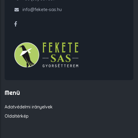
info@fekete-sas.hu
Menü
Adatvédelmi irányelvek
Oldaltérkép