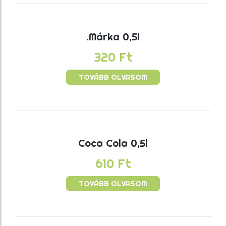
.Márka 0,5l
320
Ft
TOVÁBB OLVASOM
Coca Cola 0,5l
610
Ft
TOVÁBB OLVASOM