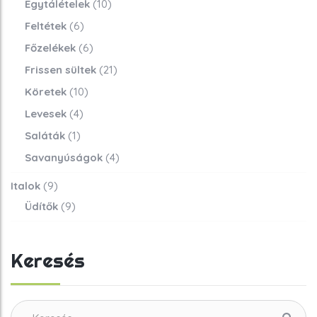
Egytálételek
(10)
Feltétek
(6)
Főzelékek
(6)
Frissen sültek
(21)
Köretek
(10)
Levesek
(4)
Saláták
(1)
Savanyúságok
(4)
Italok
(9)
Üdítők
(9)
Keresés