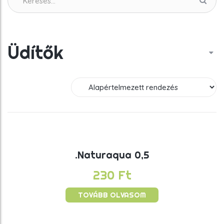
Üdítők
.Naturaqua 0,5
230
Ft
TOVÁBB OLVASOM