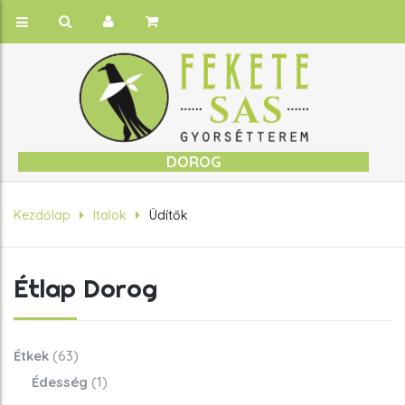
DOROG
Kezdőlap
Italok
Üdítők
Étlap Dorog
Étkek
(63)
Édesség
(1)