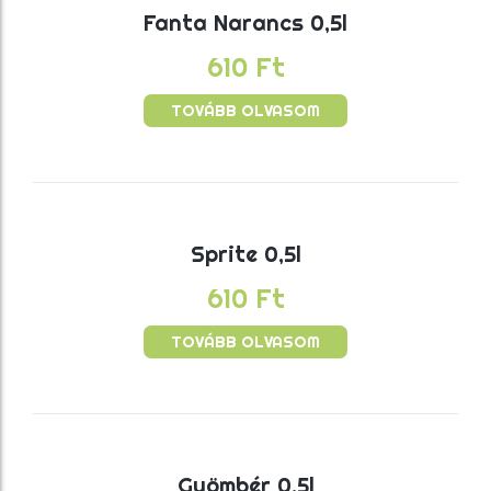
Fanta Narancs 0,5l
610
Ft
TOVÁBB OLVASOM
Sprite 0,5l
610
Ft
TOVÁBB OLVASOM
Gyömbér 0,5l