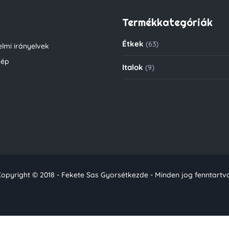
Termékkategóriák
Étkek
(63)
lmi irányelvek
kép
Italok
(9)
opyright © 2018 - Fekete Sas Gyorsétkezde - Minden jog fenntartv