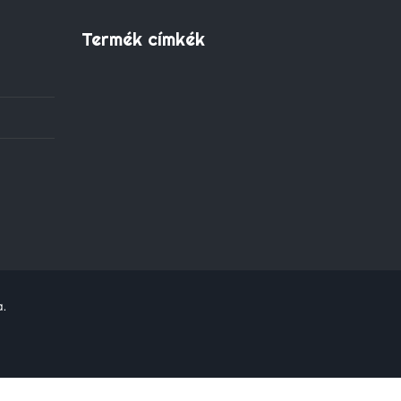
Termék címkék
a.