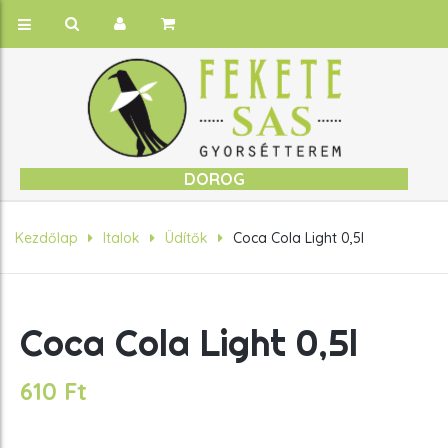
DOROG
Kezdőlap
Italok
Üdítők
Coca Cola Light 0,5l
Coca Cola Light 0,5l
610
Ft