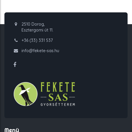
2510 Dorog,
Esztergomi út 11.
+36 (33) 331 537
info@fekete-sas.hu
Menü