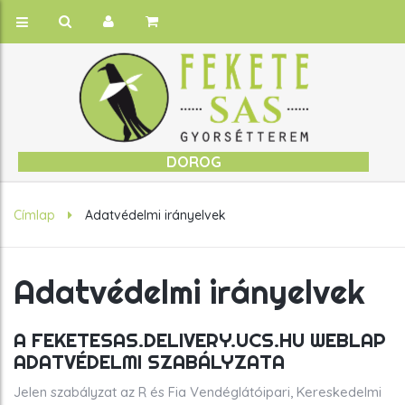
DOROG
Címlap
Adatvédelmi irányelvek
Adatvédelmi irányelvek
A FEKETESAS.DELIVERY.UCS.HU WEBLAP
ADATVÉDELMI SZABÁLYZATA
Jelen szabályzat az R és Fia Vendéglátóipari, Kereskedelmi