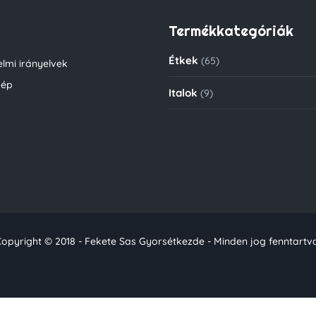
Termékkategóriák
Étkek
(65)
lmi irányelvek
kép
Italok
(9)
opyright © 2018 - Fekete Sas Gyorsétkezde - Minden jog fenntartv