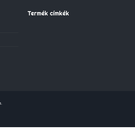
Termék címkék
a.