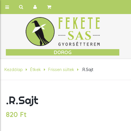
DOROG
Kezdőlap
Étkek
Frissen sültek
.R.Sajt
.R.Sajt
820
Ft