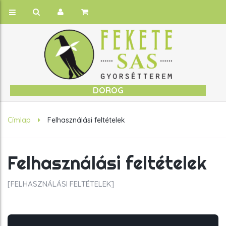
DOROG
Címlap
Felhasználási feltételek
Felhasználási feltételek
[FELHASZNÁLÁSI FELTÉTELEK]