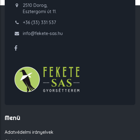
2510 Dorog,
Esztergomi út 11.
+36 (33) 331 537
info@fekete-sas.hu
Menü
Adatvédelmi irányelvek