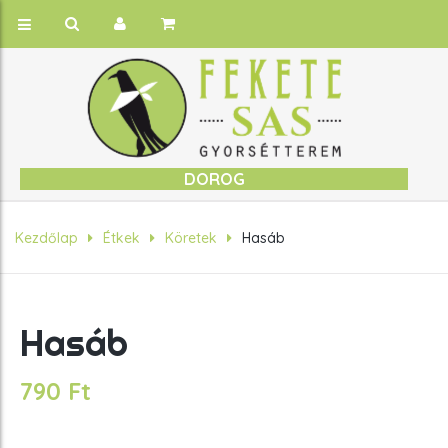
DOROG
Kezdőlap
Étkek
Köretek
Hasáb
Hasáb
790
Ft