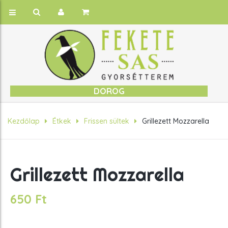
DOROG
Kezdőlap
Étkek
Frissen sültek
Grillezett Mozzarella
Grillezett Mozzarella
650
Ft