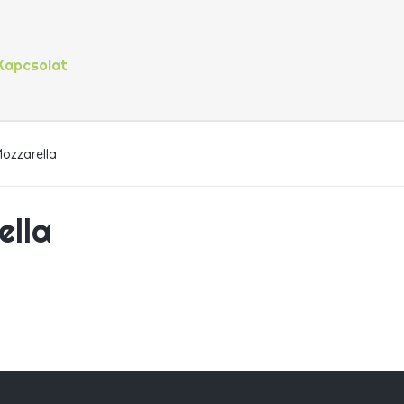
Kapcsolat
Mozzarella
ella