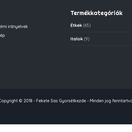
Termékkategóriák
Étkek
(65)
lmi irányelvek
kép
Italok
(9)
Copyright © 2018 - Fekete Sas Gyorsétkezde - Minden jog fenntartva