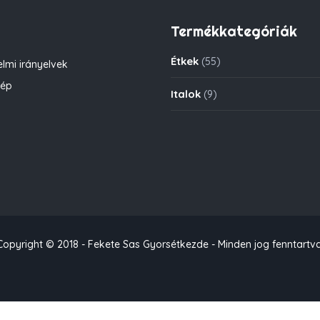
Termékkategóriák
Étkek
(55)
lmi irányelvek
kép
Italok
(9)
Copyright © 2018 - Fekete Sas Gyorsétkezde - Minden jog fenntartva