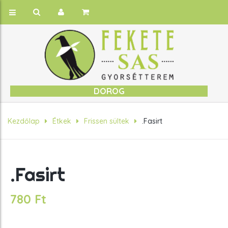
DOROG
Kezdőlap
Étkek
Frissen sültek
.Fasirt
.Fasirt
780
Ft