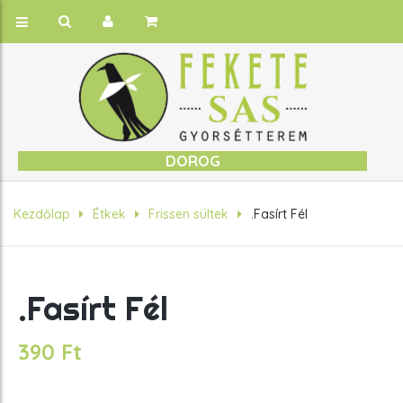
DOROG
Kezdőlap
Étkek
Frissen sültek
.Fasírt Fél
.Fasírt Fél
390
Ft